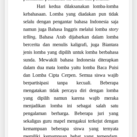
Hari kedua dilaksanakan lomba-lomba
kebahasaan. Lomba yang diadakan pun tidak
selalu dengan pengantar bahasa Indonesia saja
namun juga Bahasa Inggris melalui lomba
story
telling
, Bahasa Arab dijabarkan dalam lomba
bercerita dan menulis kaligrafi, juga Biantara
jenis lomba yang dipilih untuk lomba berbahasa
sunda. Mewakili bahasa Indonesia diterapkan
dalam dua mata lomba yaitu lomba Baca Puisi
dan Lomba Cipta Cerpen. Semua siswa wajib
berpartisipasi tanpa kecuali. Beberapa
mengatakan tidak percaya diri dengan lomba
yang dipilih namun karena wajib meraka
menjadikan lomba ini sebagai salah satu
pengalaman berharga. Beberapa juri yang
sekaligus guru mapel mengakui terkejut dengan
kemampuan beberapa siswa yang ternyata
memiliki kemampuan hebat yang terpendam.