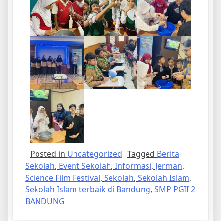
Posted in
Uncategorized
Tagged
Berita
Sekolah
,
Event Sekolah
,
Informasi
,
Jerman
,
Science Film Festival
,
Sekolah
,
Sekolah Islam
,
Sekolah Islam terbaik di Bandung
,
SMP PGII 2
BANDUNG