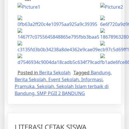
Posted in
Berita Sekolah
Tagged
Bandung
,
Berita Sekolah
,
Event Sekolah
,
Informasi
,
Pramuka
,
Sekolah
,
Sekolah Islam terbaik di
Bandung
,
SMP PGII 2 BANDUNG
LITERASI CETAK SISWA