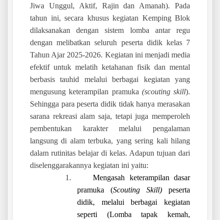
Jiwa Unggul, Aktif, Rajin dan Amanah).
Pada
tahun ini, secara khusus kegiatan Kemping Blok
dilaksanakan dengan sistem lomba antar regu
dengan melibatkan seluruh peserta didik kelas 7
Tahun Ajar 2025-2026. Kegiatan ini menjadi media
efektif untuk melatih ketahanan fisik dan mental
berbasis tauhid melalui berbagai kegiatan yang
mengusung keterampilan pramuka
(scouting skill
).
Sehingga para peserta didik tidak hanya merasakan
sarana rekreasi alam saja, tetapi juga memperoleh
pembentukan karakter melalui pengalaman
langsung di alam terbuka, yang sering kali hilang
dalam rutinitas belajar di kelas. Adapun tujuan dari
diselenggarakannya kegiatan ini yaitu:
1.
Mengasah keterampilan dasar
pramuka (
Scouting Skill)
peserta
didik, melalui berbagai kegiatan
seperti (Lomba tapak kemah,