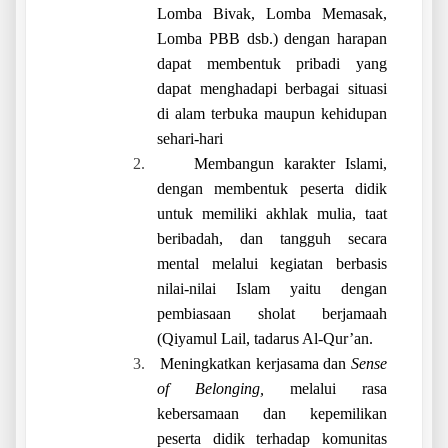
Lomba Bivak, Lomba Memasak,
Lomba PBB dsb.) dengan harapan
dapat membentuk pribadi yang
dapat menghadapi berbagai situasi
di alam terbuka maupun kehidupan
sehari-hari
2.
Membangun karakter Islami,
dengan membentuk peserta didik
untuk memiliki akhlak mulia, taat
beribadah, dan tangguh secara
mental melalui kegiatan berbasis
nilai-nilai Islam yaitu dengan
pembiasaan sholat berjamaah
(Qiyamul Lail, tadarus Al-Qur’an.
3.
Meningkatkan kerjasama dan
Sense
of Belonging,
melalui rasa
kebersamaan dan kepemilikan
peserta didik terhadap komunitas