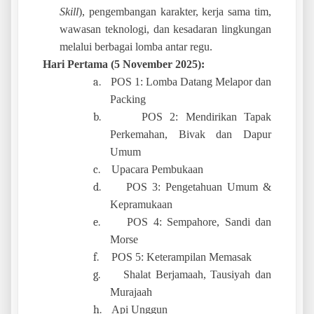
Skill
), pengembangan karakter, kerja sama tim,
wawasan teknologi, dan kesadaran lingkungan
melalui berbagai lomba antar regu.
Hari Pertama (5 November 2025):
a.
POS 1: Lomba Datang Melapor dan
Packing
b.
POS 2: Mendirikan Tapak
Perkemahan, Bivak dan Dapur
Umum
c.
Upacara Pembukaan
d.
POS 3: Pengetahuan Umum &
Kepramukaan
e.
POS 4: Sempahore, Sandi dan
Morse
f.
POS 5: Keterampilan Memasak
g.
Shalat Berjamaah, Tausiyah dan
Murajaah
h.
Api Unggun