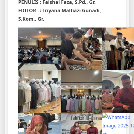
PENULIS : Faishal Faza, S.Pd., Gr.
EDITOR : Triyana Malfiazi Gunadi,
S.Kom., Gr.