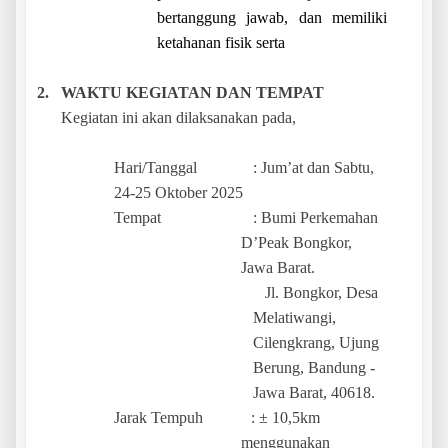
bertanggung jawab, dan memiliki
ketahanan fisik serta
2.
WAKTU KEGIATAN DAN TEMPAT
Kegiatan ini akan dilaksanakan pada,
Hari/Tanggal : Jum’at dan Sabtu,
24-25 Oktober 2025
Tempat : Bumi Perkemahan
D’Peak Bongkor,
Jawa Barat.
Jl. Bongkor, Desa
Melatiwangi,
Cilengkrang, Ujung
Berung, Bandung -
Jawa Barat, 40618.
Jarak Tempuh : ± 10,5km
menggunakan