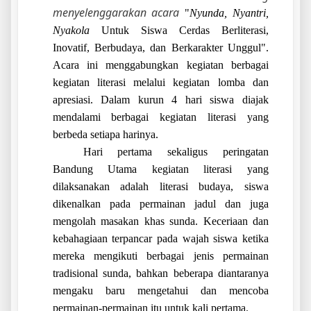
menyelenggarakan acara
"
Nyunda, Nyantri,
Nyakola
Untuk
Siswa Cerdas Berliterasi,
Inovatif, Berbudaya, dan Berkarakter Unggul"
.
Acara ini menggabungkan kegiatan berbagai
kegiatan literasi melalui kegiatan lomba dan
apresiasi. Dalam kurun 4 hari siswa diajak
mendalami berbagai kegiatan literasi yang
berbeda setiapa harinya.
Hari pertama sekaligus peringatan
Bandung Utama kegiatan literasi yang
dilaksanakan adalah literasi budaya, siswa
dikenalkan pada permainan jadul dan juga
mengolah masakan khas sunda. Keceriaan dan
kebahagiaan terpancar pada wajah siswa ketika
mereka mengikuti berbagai jenis permainan
tradisional sunda, bahkan beberapa diantaranya
mengaku baru mengetahui dan mencoba
permainan-permainan itu untuk kali pertama.