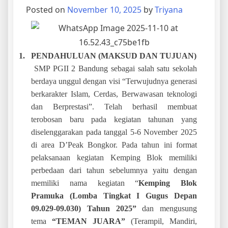
Posted on
November 10, 2025
by
Triyana
1.
PENDAHULUAN (MAKSUD DAN TUJUAN)
SMP PGII 2 Bandung sebagai salah satu sekolah
berdaya unggul dengan visi
“Terwujudnya generasi
berkarakter Islam, Cerdas, Berwawasan teknologi
dan Berprestasi”. Telah berhasil
membuat
terobosan baru pada kegiatan tahunan yang
diselenggarakan pada tanggal 5-6 November 2025
di area D’Peak Bongkor. Pada tahun ini format
pelaksanaan kegiatan Kemping Blok memiliki
perbedaan dari tahun sebelumnya yaitu dengan
memiliki nama kegiatan “
Kemping Blok
Pramuka (Lomba Tingkat I Gugus Depan
09.029-09.030) Tahun 2025”
dan mengusung
tema
“TEMAN JUARA”
(Terampil, Mandiri,