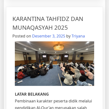
KARANTINA TAHFIDZ DAN
MUNAQASYAH 2025
Posted on
Desember 3, 2025
by
Triyana
LATAR BELAKANG
Pembinaan karakter peserta didik melalui
pendidikan Al-Qur’an merupakan salah