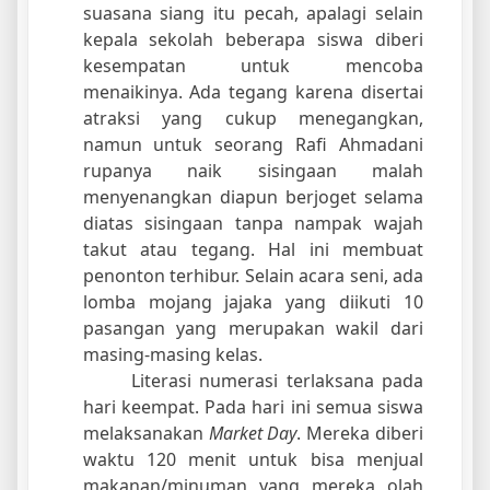
suasana siang itu pecah, apalagi selain
kepala sekolah beberapa siswa diberi
kesempatan untuk mencoba
menaikinya. Ada tegang karena disertai
atraksi yang cukup menegangkan,
namun untuk seorang Rafi Ahmadani
rupanya naik sisingaan malah
menyenangkan diapun berjoget selama
diatas sisingaan tanpa nampak wajah
takut atau tegang. Hal ini membuat
penonton terhibur. Selain acara seni, ada
lomba mojang jajaka yang diikuti 10
pasangan yang merupakan wakil dari
masing-masing kelas.
Literasi numerasi terlaksana pada
hari keempat. Pada hari ini semua siswa
melaksanakan
Market Day
. Mereka diberi
waktu 120 menit untuk bisa menjual
makanan/minuman yang mereka olah